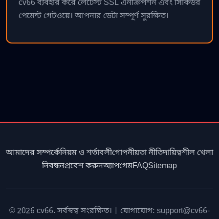
cv66 ব্যবহার করে লেটেস্ট SSL এনক্রিপশন এবং সিকিউর
পেমেন্ট গেটওয়ে। আপনার ডেটা সম্পূর্ণ সুরক্ষিত।
আমাদের সম্পর্কে
নিয়ম ও শর্তাবলী
গোপনীয়তা নীতি
দায়িত্বশীল খেলা
নিবন্ধন
প্রবেশ করুন
অ্যাপ
গেম
FAQ
Sitemap
© 2026 cv66. সর্বস্বত্ব সংরক্ষিত। | যোগাযোগ:
support@cv66-