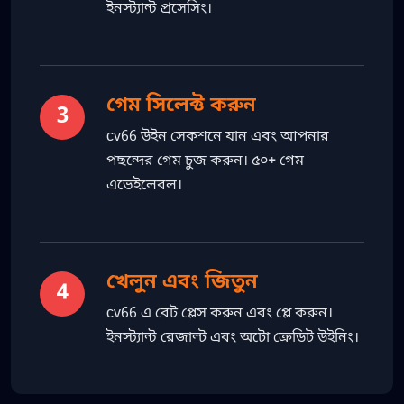
ইনস্ট্যান্ট প্রসেসিং।
গেম সিলেক্ট করুন
3
cv66 উইন সেকশনে যান এবং আপনার
পছন্দের গেম চুজ করুন। ৫০+ গেম
এভেইলেবল।
খেলুন এবং জিতুন
4
cv66 এ বেট প্লেস করুন এবং প্লে করুন।
ইনস্ট্যান্ট রেজাল্ট এবং অটো ক্রেডিট উইনিং।