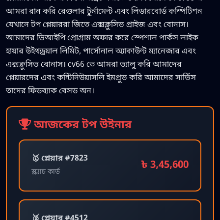
আমরা রান করি রেগুলার টুর্নামেন্ট এবং লিডারবোর্ড কম্পিটিশন
যেখানে টপ প্লেয়াররা জিতে এক্সক্লুসিভ প্রাইজ এবং বোনাস।
আমাদের ভিআইপি প্রোগ্রাম অফার করে স্পেশাল পার্কস লাইক
হায়ার উইথড্রয়াল লিমিট, পার্সোনাল অ্যাকাউন্ট ম্যানেজার এবং
এক্সক্লুসিভ বোনাস। cv66 তে আমরা ভ্যালু করি আমাদের
প্লেয়ারদের এবং কন্টিনিউয়াসলি ইমপ্রুভ করি আমাদের সার্ভিস
তাদের ফিডব্যাক বেসড অন।
আজকের টপ উইনার
🥇 প্লেয়ার #7823
৳ 3,45,600
স্ক্র্যাচ কার্ড
🥈 প্লেয়ার #4512