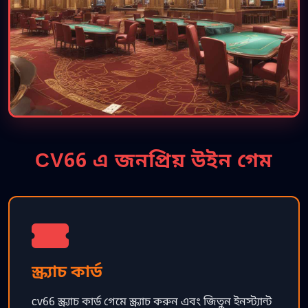
CV66 এ জনপ্রিয় উইন গেম
স্ক্র্যাচ কার্ড
cv66 স্ক্র্যাচ কার্ড গেমে স্ক্র্যাচ করুন এবং জিতুন ইনস্ট্যান্ট