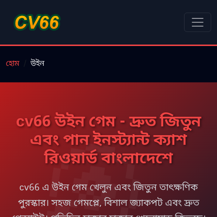
হোম
উইন
cv66 উইন গেম - দ্রুত জিতুন
এবং পান ইনস্ট্যান্ট ক্যাশ
রিওয়ার্ড বাংলাদেশে
cv66 এ উইন গেম খেলুন এবং জিতুন তাৎক্ষণিক
পুরস্কার। সহজ গেমপ্লে, বিশাল জ্যাকপট এবং দ্রুত