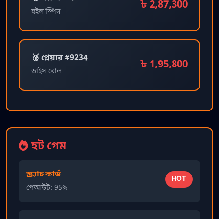
৳ 2,87,300
হুইল স্পিন
🥉 প্লেয়ার #9234
৳ 1,95,800
ডাইস রোল
হট গেম
স্ক্র্যাচ কার্ড
HOT
পেআউট: 95%