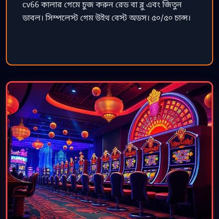
cv66 কালার গেমে চুজ করুন রেড বা ব্লু এবং জিতুন
ডাবল। সিম্পলেস্ট গেম উইথ বেস্ট অডস। ৫০/৫০ চান্স।