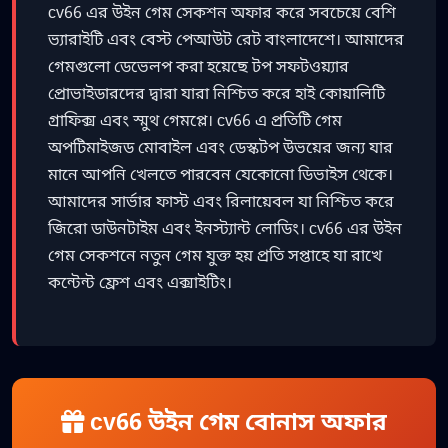
cv66 এর উইন গেম সেকশন অফার করে সবচেয়ে বেশি
ভ্যারাইটি এবং বেস্ট পেআউট রেট বাংলাদেশে। আমাদের
গেমগুলো ডেভেলপ করা হয়েছে টপ সফটওয়্যার
প্রোভাইডারদের দ্বারা যারা নিশ্চিত করে হাই কোয়ালিটি
গ্রাফিক্স এবং স্মুথ গেমপ্লে। cv66 এ প্রতিটি গেম
অপটিমাইজড মোবাইল এবং ডেস্কটপ উভয়ের জন্য যার
মানে আপনি খেলতে পারবেন যেকোনো ডিভাইস থেকে।
আমাদের সার্ভার ফাস্ট এবং রিলায়েবল যা নিশ্চিত করে
জিরো ডাউনটাইম এবং ইনস্ট্যান্ট লোডিং। cv66 এর উইন
গেম সেকশনে নতুন গেম যুক্ত হয় প্রতি সপ্তাহে যা রাখে
কন্টেন্ট ফ্রেশ এবং এক্সাইটিং।
cv66 উইন গেম বোনাস অফার