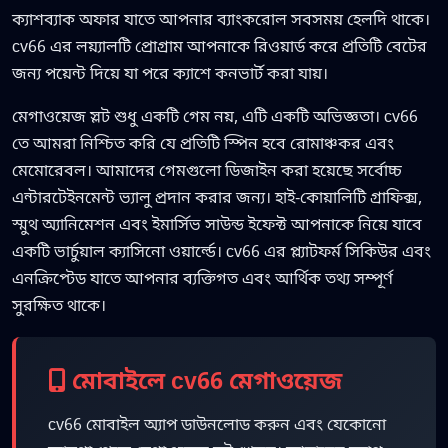
ক্যাশব্যাক অফার যাতে আপনার ব্যাংকরোল সবসময় হেলদি থাকে।
cv66 এর লয়্যালটি প্রোগ্রাম আপনাকে রিওয়ার্ড করে প্রতিটি বেটের
জন্য পয়েন্ট দিয়ে যা পরে ক্যাশে কনভার্ট করা যায়।
মেগাওয়েজ স্লট শুধু একটি গেম নয়, এটি একটি অভিজ্ঞতা। cv66
তে আমরা নিশ্চিত করি যে প্রতিটি স্পিন হবে রোমাঞ্চকর এবং
মেমোরেবল। আমাদের গেমগুলো ডিজাইন করা হয়েছে সর্বোচ্চ
এন্টারটেইনমেন্ট ভ্যালু প্রদান করার জন্য। হাই-কোয়ালিটি গ্রাফিক্স,
স্মুথ অ্যানিমেশন এবং ইমার্সিভ সাউন্ড ইফেক্ট আপনাকে নিয়ে যাবে
একটি ভার্চুয়াল ক্যাসিনো ওয়ার্ল্ডে। cv66 এর প্ল্যাটফর্ম সিকিউর এবং
এনক্রিপ্টেড যাতে আপনার ব্যক্তিগত এবং আর্থিক তথ্য সম্পূর্ণ
সুরক্ষিত থাকে।
মোবাইলে cv66 মেগাওয়েজ
cv66 মোবাইল অ্যাপ ডাউনলোড করুন এবং যেকোনো