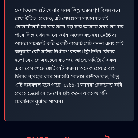
মেগাওয়েজ স্লট খেলার সময় কিছু গুরুত্বপূর্ণ বিষয় মনে
রাখা উচিত। প্রথমত, এই গেমগুলো সাধারণত হাই
ভোলাটিলিটি হয় যার মানে বড় জয় আসতে সময় লাগতে
পারে কিন্তু যখন আসে তখন অনেক বড় হয়। cv66 এ
আমরা সাজেস্ট করি একটি বাজেট সেট করুন এবং সেই
অনুযায়ী বেট সাইজ নির্ধারণ করুন। ফ্রি স্পিন ফিচার
হলো যেখানে সবচেয়ে বড় জয় আসে, তাই ধৈর্য ধরুন
এবং বেস গেমে ছোট বেট করুন। অনেক প্লেয়ার বাই
ফিচার ব্যবহার করে সরাসরি বোনাস রাউন্ডে যান, কিন্তু
এটি ব্যয়বহুল হতে পারে। cv66 এ আমরা রেকমেন্ড করি
প্রথমে ডেমো মোডে গেম ট্রাই করুন যাতে আপনি
মেকানিক্স বুঝতে পারেন।