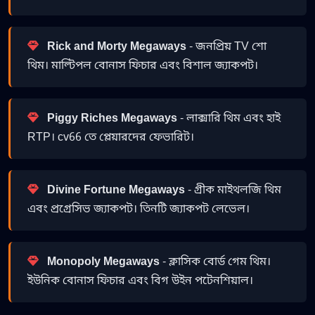
Rick and Morty Megaways
- জনপ্রিয় TV শো
থিম। মাল্টিপল বোনাস ফিচার এবং বিশাল জ্যাকপট।
Piggy Riches Megaways
- লাক্সারি থিম এবং হাই
RTP। cv66 তে প্লেয়ারদের ফেভারিট।
Divine Fortune Megaways
- গ্রীক মাইথলজি থিম
এবং প্রগ্রেসিভ জ্যাকপট। তিনটি জ্যাকপট লেভেল।
Monopoly Megaways
- ক্লাসিক বোর্ড গেম থিম।
ইউনিক বোনাস ফিচার এবং বিগ উইন পটেনশিয়াল।