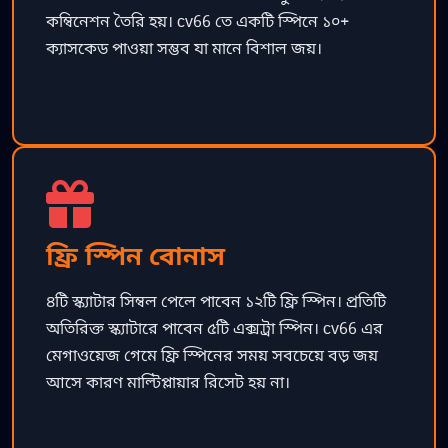
কম্বিনেশন তৈরি হয়। cv66 তে একটি স্পিনে ১০+
ক্যাসকেড পাওয়া সম্ভব যা মানে বিশাল জয়।
ফ্রি স্পিন বোনাস
৪টি স্ক্যাটার সিম্বল পেলে পাবেন ১২টি ফ্রি স্পিন। প্রতিটি
অতিরিক্ত স্ক্যাটারে পাবেন ৫টি এক্সট্রা স্পিন। cv66 এর
মেগাওয়েজ গেমে ফ্রি স্পিনের সময় সবচেয়ে বড় জয়
আসে কারণ মাল্টিপ্লায়ার রিসেট হয় না।