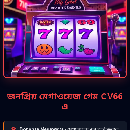
জনপ্রিয় মেগাওয়েজ গেম CV66
এ
Bonanza Megaways
- মেগাওয়েজ এর অরিজিনাল