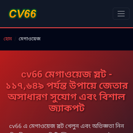
হোম
মেগাওয়েজ
cv66 মেগাওয়েজ স্লট -
১১৭,৬৪৯ পর্যন্ত উপায়ে জেতার
অসাধারণ সুযোগ এবং বিশাল
জ্যাকপট
cv66 এ মেগাওয়েজ স্লট খেলুন এবং অভিজ্ঞতা নিন