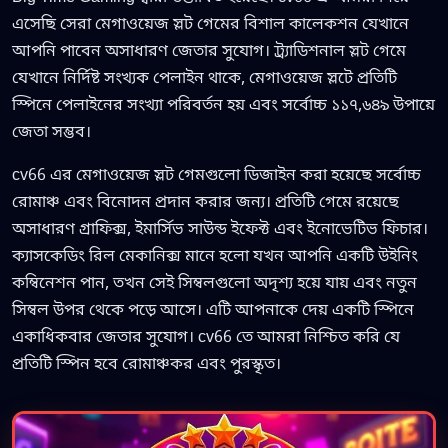
এসেছি সেরা মেগাওয়েজ স্লট গেমের বিশাল কালেকশন যেখানে
আপনি পাবেন অসাধারণ জেতার সুযোগ। ট্র্যাডিশনাল স্লট গেমে
যেখানে নির্দিষ্ট সংখ্যক পেলাইন থাকে, মেগাওয়েজ স্লটে প্রতিটি
স্পিনে পেলাইনের সংখ্যা পরিবর্তন হয় এবং সর্বোচ্চ ১১৭,৬৪৯ উপায়ে
জেতা সম্ভব।
cv66 এর মেগাওয়েজ স্লট গেমগুলো ডিজাইন করা হয়েছে সর্বোচ্চ
রোমাঞ্চ এবং বিনোদন প্রদান করার জন্য। প্রতিটি গেমে রয়েছে
অসাধারণ গ্রাফিক্স, ইমার্সিভ সাউন্ড ইফেক্ট এবং ইনোভেটিভ ফিচার।
ক্যাসকেডিং রিল মেকানিক্স মানে হলো যখন আপনি একটি উইনিং
কম্বিনেশন পান, তখন সেই সিম্বলগুলো অদৃশ্য হয়ে যায় এবং নতুন
সিম্বল উপর থেকে পড়ে আসে। এটি আপনাকে দেয় একটি স্পিনে
একাধিকবার জেতার সুযোগ। cv66 তে আমরা নিশ্চিত করি যে
প্রতিটি স্পিন হবে রোমাঞ্চকর এবং পুরস্কৃত।