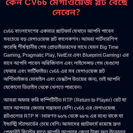
কেন CV66 মেগাওয়েজ স্লট বেছে
নেবেন?
cv66 বাংলাদেশের একমাত্র প্ল্যাটফর্ম যেখানে আপনি পাবেন
সবচেয়ে বড় মেগাওয়েজ স্লট কালেকশন। আমরা পার্টনারশিপ
করেছি শীর্ষস্থানীয় গেম প্রোভাইডারদের সাথে যেমন Big Time
Gaming, Pragmatic Play, NetEnt এবং Blueprint Gaming। এর
মানে আপনি পাবেন অরিজিনাল এবং লাইসেন্সড গেম যেগুলো
ফেয়ার এবং সার্টিফাইড। cv66 এর সব মেগাওয়েজ স্লট
অপ্টিমাইজড মোবাইল এবং ডেস্কটপ উভয়ের জন্য, তাই আপনি
যেকোনো ডিভাইস থেকে খেলতে পারবেন।
আমরা অফার করি কম্পিটিটিভ RTP (Return to Player) রেট যা
মানে আপনার জেতার সম্ভাবনা বেশি। cv66 এর মেগাওয়েজ
স্লটগুলোর RTP স াধারণত ৯৬% থেকে ৯৮% এর মধ্যে থাকে যা
ইন্ডাস্ট্রি স্ট্যান্ডার্ডের চেয়ে বেশি। আমাদের প্ল্যাটফর্মে রয়েছে দ্রুত
পেআউট সিস্টেম যাতে আপনি আপনার জেতা টাকা দ্রুত উত্তোলন