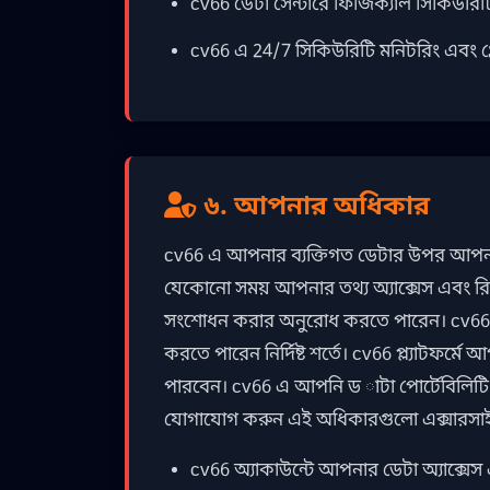
cv66 ডেটা সেন্টারে ফিজিক্যাল সিকিউরি
cv66 এ 24/7 সিকিউরিটি মনিটরিং এবং থ
৬. আপনার অধিকার
cv66 এ আপনার ব্যক্তিগত ডেটার উপর আপনার ন
যেকোনো সময় আপনার তথ্য অ্যাক্সেস এবং র
সংশোধন করার অনুরোধ করতে পারেন। cv66
করতে পারেন নির্দিষ্ট শর্তে। cv66 প্ল্যাটফ
পারবেন। cv66 এ আপনি ড াটা পোর্টেবিলিটি 
যোগাযোগ করুন এই অধিকারগুলো এক্সারস
cv66 অ্যাকাউন্টে আপনার ডেটা অ্যাক্স