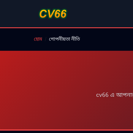
হোম
গোপনীয়তা নীতি
cv66 এ আপনার ব