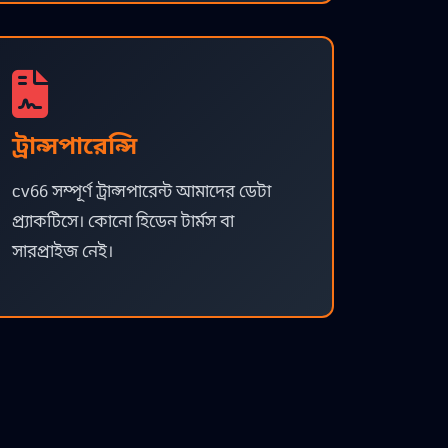
ট্রান্সপারেন্সি
cv66 সম্পূর্ণ ট্রান্সপারেন্ট আমাদের ডেটা
প্র্যাকটিসে। কোনো হিডেন টার্মস বা
সারপ্রাইজ নেই।