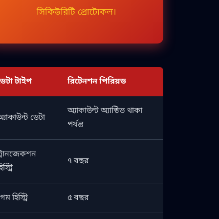
সিকিউরিটি প্রোটোকল।
ডেটা টাইপ
রিটেনশন পিরিয়ড
অ্যাকাউন্ট অ্যাক্টিভ থাকা
অ্যাকাউন্ট ডেটা
পর্যন্ত
ট্রানজেকশন
৭ বছর
িস্ট্রি
েম হিস্ট্রি
৫ বছর