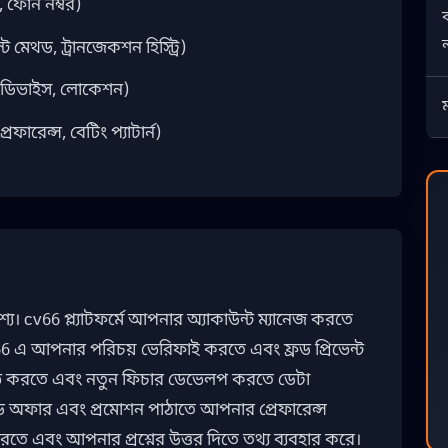
, ফোন নম্বর)
্ট মেথড, ট্রানজেকশন হিস্ট্রি)
, ডিভাইস, লোকেশন)
রেফারেন্স, বেটিং প্যাটার্ন)
যে। cv66 প্ল্যাটফর্মে আপনার অ্যাকাউন্ট ম্যানেজ করতে
v66 এ আপনার পরিচয় ভেরিফাই করতে এবং ফ্রড প্রিভেন্ট
মপ্রুভ করতে এবং নতুন ফিচার ডেভেলপ করতে ডেটা
ড অফার এবং প্রমোশন পাঠাতে আপনার প্রেফারেন্স
করতে এবং আপনার প্রশ্নের উত্তর দিতে তথ্য ব্যবহার করে।