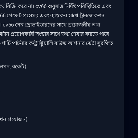
বিক্রি করে না। cv66 শুধুমাত্র নির্দিষ্ট পরিস্থিতিতে এবং
66 পেমেন্ট প্রসেসর এবং ব্যাংকের সাথে ট্রানজেকশন
ে। cv66 গেম প্রোভাইডারদের সাথে প্রয়োজনীয় তথ্য
আইন প্রয়োগকারী সংস্থার সাথে তথ্য শেয়ার করতে পারে
টি পার্টনার কন্ট্র্যাক্টুয়ালি বাউন্ড আপনার ডেটা সুরক্ষিত
, নগদ, রকেট)
খন প্রয়োজন)