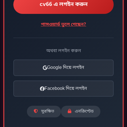
cv66 এ লগইন করুন
পাসওয়ার্ড ভুলে গেছেন?
অথবা লগইন করুন
Google দিয়ে লগইন
Facebook দিয়ে লগইন
সুরক্ষিত
এনক্রিপ্টেড