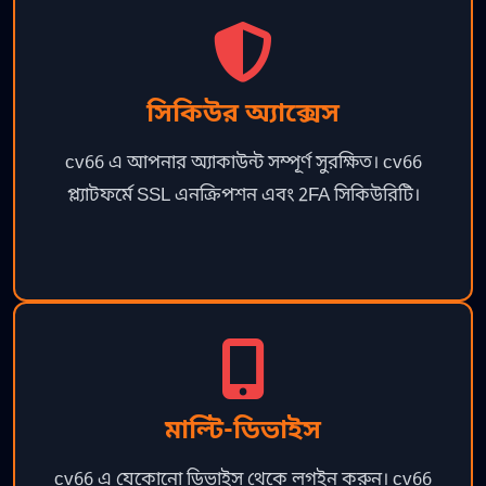
সিকিউর অ্যাক্সেস
cv66 এ আপনার অ্যাকাউন্ট সম্পূর্ণ সুরক্ষিত। cv66
প্ল্যাটফর্মে SSL এনক্রিপশন এবং 2FA সিকিউরিটি।
মাল্টি-ডিভাইস
cv66 এ যেকোনো ডিভাইস থেকে লগইন করুন। cv66