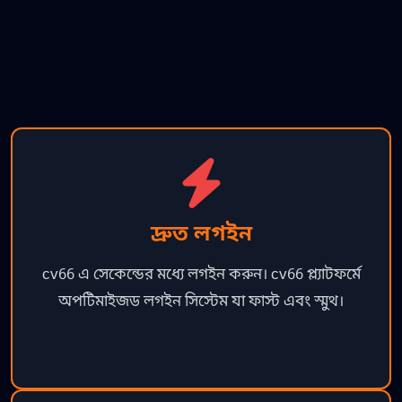
দ্রুত লগইন
cv66 এ সেকেন্ডের মধ্যে লগইন করুন। cv66 প্ল্যাটফর্মে
অপটিমাইজড লগইন সিস্টেম যা ফাস্ট এবং স্মুথ।