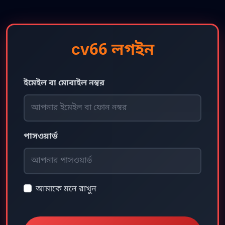
cv66 লগইন
ইমেইল বা মোবাইল নম্বর
পাসওয়ার্ড
আমাকে মনে রাখুন